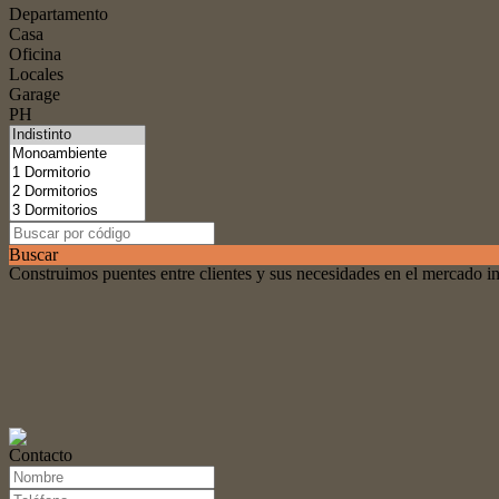
Departamento
Casa
Oficina
Locales
Garage
PH
Buscar
Construimos puentes entre clientes y sus necesidades en el mercado i
Contacto